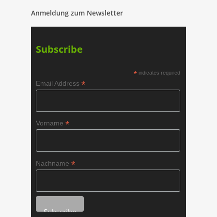
Anmeldung zum Newsletter
Subscribe
*
indicates required
*
Email Address
*
Vorname
*
Nachname