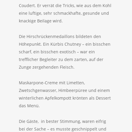
Coudert. Er verrät die Tricks, wie aus dem Kohl
eine luftige, sehr schmackhafte, gesunde und
knackige Beilage wird.
Die Hirschrückenmedaillons bildeten den
Höhepunkt. Ein Kürbis Chutney – ein bisschen
scharf, ein bisschen exotisch – war ein
trefflicher Begleiter zu dem zarten, auf der
Zunge zergehenden Fleisch.
Maskarpone-Creme mit Limetten,
Zwetschgenwasser, Himbeerpüree und einem
winterlichen Apfelkompott krönten als Dessert
das Menü.
Die Gäste, in bester Stimmung, waren eifrig
bei der Sache – es musste geschnippelt und