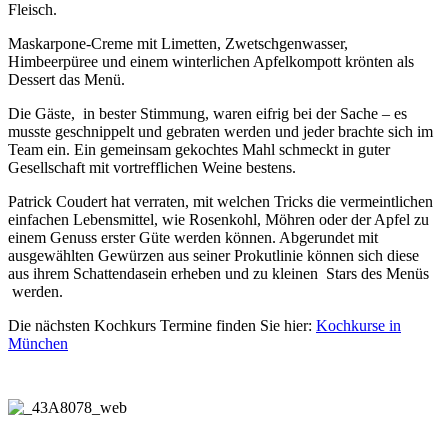
Fleisch.
Maskarpone-Creme mit Limetten, Zwetschgenwasser,
Himbeerpüree und einem winterlichen Apfelkompott krönten als
Dessert das Menü.
Die Gäste, in bester Stimmung, waren eifrig bei der Sache – es
musste geschnippelt und gebraten werden und jeder brachte sich im
Team ein. Ein gemeinsam gekochtes Mahl schmeckt in guter
Gesellschaft mit vortrefflichen Weine bestens.
Patrick Coudert hat verraten, mit welchen Tricks die vermeintlichen
einfachen Lebensmittel, wie Rosenkohl, Möhren oder der Apfel zu
einem Genuss erster Güte werden können. Abgerundet mit
ausgewählten Gewürzen aus seiner Prokutlinie können sich diese
aus ihrem Schattendasein erheben und zu kleinen Stars des Menüs
werden.
Die nächsten Kochkurs Termine finden Sie hier:
Kochkurse in
München