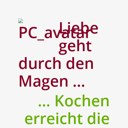
Liebe
geht
durch den
Magen …
… Kochen
erreicht die