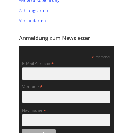
Widerrufsbelehrung
Zahlungsarten
Versandarten
Anmeldung zum Newsletter
*
Pflichfelder
*
E-Mail Adresse
*
Vorname
*
Nachname