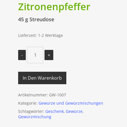
Zitronenpfeffer
45 g Streudose
Lieferzeit: 1-2 Werktage
In Den Warenkorb
Artikelnummer:
GW-1007
Kategorie:
Gewürze und Gewürzmischungen
Schlagwörter:
Geschenk
,
Gewürze
,
Gewürzmischung