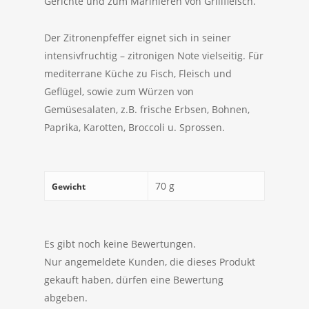
Gerichte und zum Marinieren von Grillfleisch.
Der Zitronenpfeffer eignet sich in seiner
intensivfruchtig – zitronigen Note vielseitig. Für
mediterrane Küche zu Fisch, Fleisch und
Geflügel, sowie zum Würzen von
Gemüsesalaten, z.B. frische Erbsen, Bohnen,
Paprika, Karotten, Broccoli u. Sprossen.
70 g
Gewicht
Es gibt noch keine Bewertungen.
Nur angemeldete Kunden, die dieses Produkt
gekauft haben, dürfen eine Bewertung
abgeben.