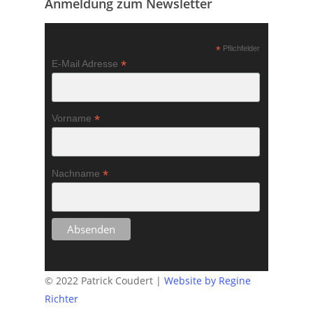
Anmeldung zum Newsletter
*
Pflichfelder
*
E-Mail Adresse
*
Vorname
*
Nachname
© 2022 Patrick Coudert |
Website by Regine
Richter