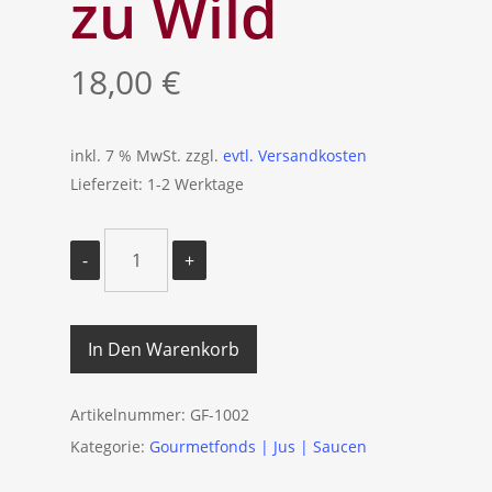
zu Wild
18,00
€
inkl. 7 % MwSt.
zzgl.
evtl. Versandkosten
Lieferzeit: 1-2 Werktage
In Den Warenkorb
Artikelnummer:
GF-1002
Kategorie:
Gourmetfonds | Jus | Saucen