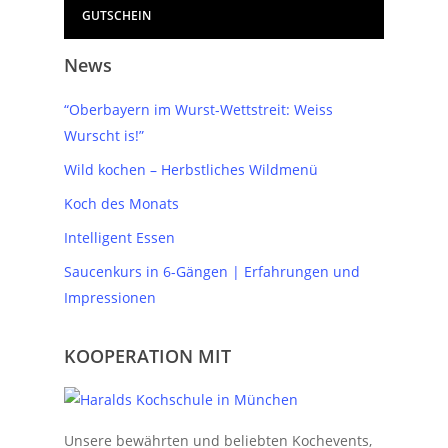
GUTSCHEIN
News
“Oberbayern im Wurst-Wettstreit: Weiss
Wurscht is!”
Wild kochen – Herbstliches Wildmenü
Koch des Monats
Intelligent Essen
Saucenkurs in 6-Gängen | Erfahrungen und
Impressionen
KOOPERATION MIT
Unsere bewährten und beliebten Kochevents,