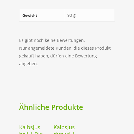
90 g
Gewicht
Es gibt noch keine Bewertungen.
Nur angemeldete Kunden, die dieses Produkt
gekauft haben, dürfen eine Bewertung
abgeben.
Ähnliche Produkte
Weiterlesen
In Den
KalbsJus
KalbsJus
Warenkorb