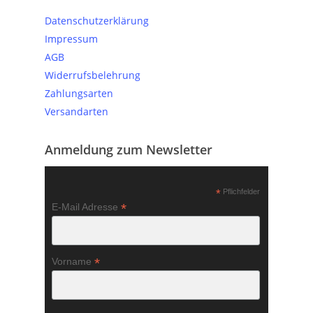
Datenschutzerklärung
Impressum
AGB
Widerrufsbelehrung
Zahlungsarten
Versandarten
Anmeldung zum Newsletter
*
Pflichfelder
*
E-Mail Adresse
*
Vorname