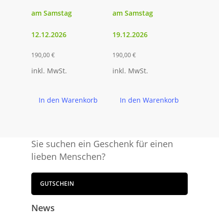
am Samstag
am Samstag
12.12.2026
19.12.2026
190,00
€
190,00
€
inkl. MwSt.
inkl. MwSt.
In den Warenkorb
In den Warenkorb
Sie suchen ein Geschenk für einen
lieben Menschen?
GUTSCHEIN
News