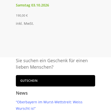
Samstag 03.10.2026
190,00
€
inkl. MwSt.
Sie suchen ein Geschenk für einen
lieben Menschen?
GUTSCHEIN
News
“Oberbayern im Wurst-Wettstreit: Weiss
Wurscht is!”