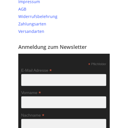
Impressum
AGB
Widerrufsbelehrung
Zahlungsarten
Versandarten
Anmeldung zum Newsletter
*
Pflichfelder
*
E-Mail Adresse
*
Vorname
*
Nachname