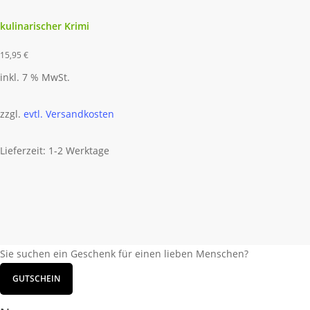
kulinarischer Krimi
15,95
€
inkl. 7 % MwSt.
zzgl.
evtl. Versandkosten
Lieferzeit: 1-2 Werktage
Sie suchen ein Geschenk für einen lieben Menschen?
GUTSCHEIN