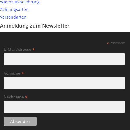
Widerrufsbelehrung
Zahlungsarten
Versandarten
Anmeldung zum Newsletter
*
Pflichfelder
*
E-Mail Adresse
*
Vorname
*
Nachname