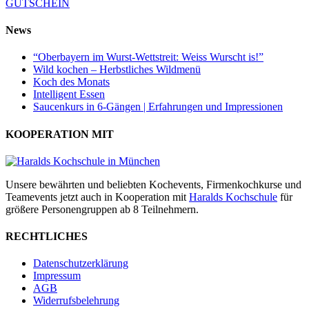
GUTSCHEIN
News
“Oberbayern im Wurst-Wettstreit: Weiss Wurscht is!”
Wild kochen – Herbstliches Wildmenü
Koch des Monats
Intelligent Essen
Saucenkurs in 6-Gängen | Erfahrungen und Impressionen
KOOPERATION MIT
Unsere bewährten und beliebten Kochevents, Firmenkochkurse und
Teamevents jetzt auch in Kooperation mit
Haralds Kochschule
für
größere Personengruppen ab 8 Teilnehmern.
RECHTLICHES
Datenschutzerklärung
Impressum
AGB
Widerrufsbelehrung