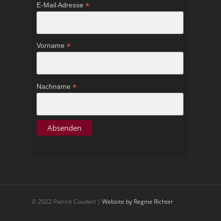
*
E-Mail Adresse
*
Vorname
*
Nachname
© 2022 Patrick Coudert |
Website by Regine Richter