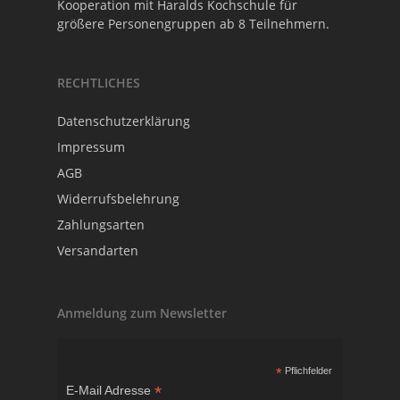
Kooperation mit
Haralds Kochschule
für
größere Personengruppen ab 8 Teilnehmern.
RECHTLICHES
Datenschutzerklärung
Impressum
AGB
Widerrufsbelehrung
Zahlungsarten
Versandarten
Anmeldung zum Newsletter
*
Pflichfelder
*
E-Mail Adresse