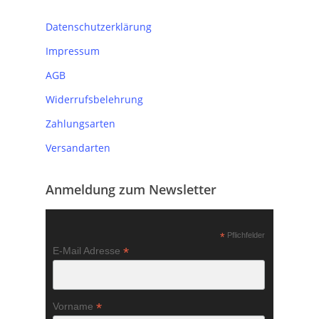
Datenschutzerklärung
Impressum
AGB
Widerrufsbelehrung
Zahlungsarten
Versandarten
Anmeldung zum Newsletter
*
Pflichfelder
*
E-Mail Adresse
*
Vorname